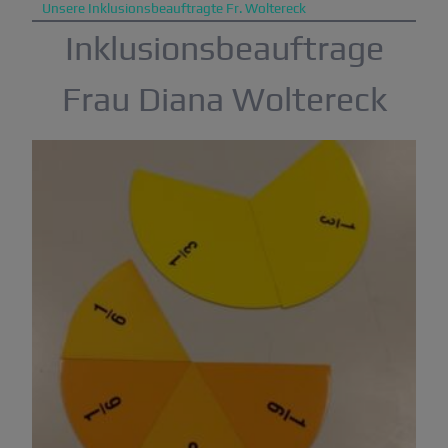
Unsere Inklusionsbeauftragte Fr. Woltereck
Inklusionsbeauftrage
Frau Diana Woltereck