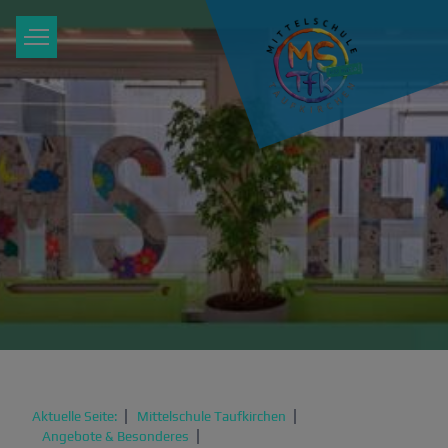
Aktuelle Seite:
Mittelschule Taufkirchen
Angebote & Besonderes