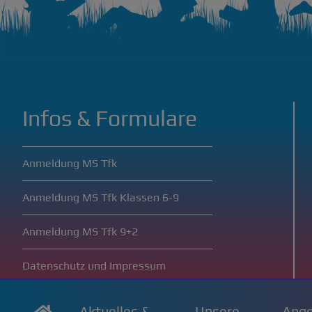
Infos & Formulare
Anmeldung MS Tfk
Anmeldung MS Tfk Klassen 6-9
Anmeldung MS Tfk 9+2
Datenschutz und Impressum
Cookie Einstellungen
Aktuelles &
Unsere
Ange