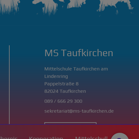
MS Taufkirchen
Mittelschule Taufkirchen am
Lindenring
Pappelstraße 8
82024 Taufkirchen
089 / 666 29 300
sekretariat@ms-taufkirchen.de
Alle Kontaktdaten
nbereic
Kooperation
Mittelschull