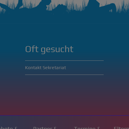
Oft gesucht
Kontakt Sekretariat
bote &
Partner &
Termine &
Elter